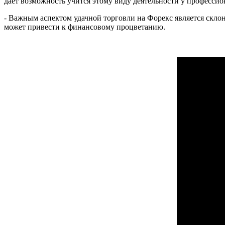
дает возможность учится этому виду деятельности у профессио
- Важным аспектом удачной торговли на Форекс является склонн
может привести к финансовому процветанию.