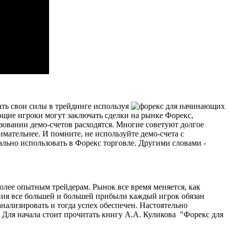
ать свои силы в
трейдинге используя
ающие игроки могут заключать сделки на рынке Форекс,
зовании демо-счетов расходятся. Многие советуют долгое
имательнее. И помните, не используйте демо-счета с
ально использовать в Форекс торговле. Другими словами -
олее опытным трейдерам. Рынок все время меняется, как
ения все большей и большей прибыли каждый игрок обязан
анализировать и тогда успех обеспечен. Настоятельно
. Для начала стоит прочитать книгу А.А. Куликова "Форекс для