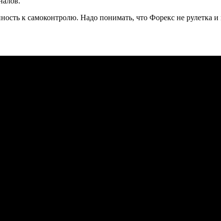
налов.
ость к самоконтролю. Надо понимать, что Форекс не рулетка и н